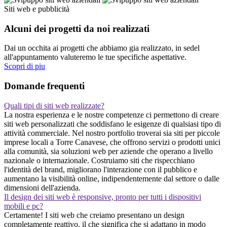
Siti web e pubblicità
Alcuni dei progetti da noi realizzati
Dai un occhita ai progetti che abbiamo gia realizzato, in sedel
all'appuntamento valuteremo le tue specifiche aspettative.
Scopri di piu
Domande frequenti
Quali tipi di siti web realizzate?
La nostra esperienza e le nostre competenze ci permettono di creare
siti web personalizzati che soddisfano le esigenze di qualsiasi tipo di
attività commerciale. Nel nostro portfolio troverai sia siti per piccole
imprese locali a Torre Canavese, che offrono servizi o prodotti unici
alla comunità, sia soluzioni web per aziende che operano a livello
nazionale o internazionale. Costruiamo siti che rispecchiano
l'identità del brand, migliorano l'interazione con il pubblico e
aumentano la visibilità online, indipendentemente dal settore o dalle
dimensioni dell'azienda.
Il design dei siti web è responsive, pronto per tutti i dispositivi
mobili e pc?
Certamente! I siti web che creiamo presentano un design
completamente reattivo, il che significa che si adattano in modo