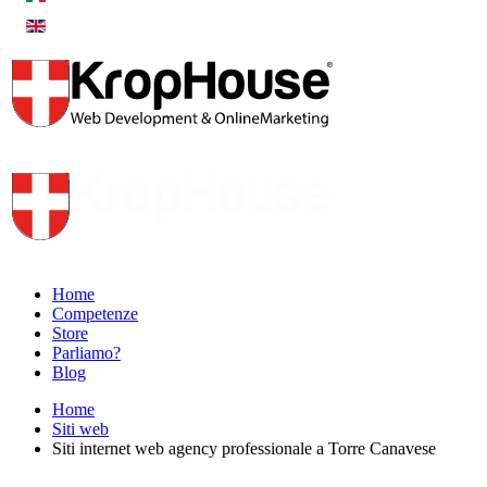
Home
Competenze
Store
Parliamo?
Blog
Home
Siti web
Siti internet web agency professionale a Torre Canavese