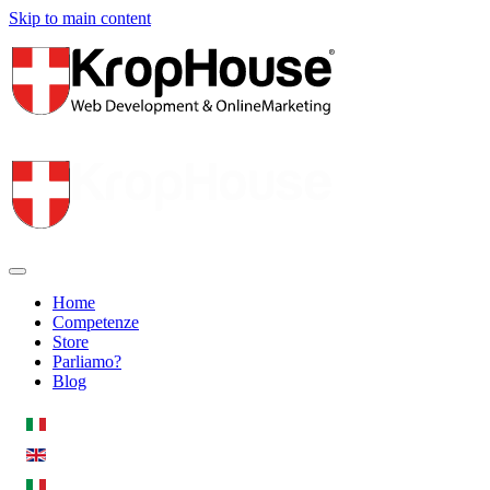
Skip to main content
Home
Competenze
Store
Parliamo?
Blog