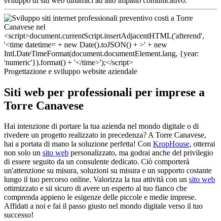
sviluppo di siti web dinamici ad alto impatto comunicativo.
Progettazione e sviluppo website aziendale
Siti web per professionali per imprese a
Torre Canavese
Hai intenzione di portare la tua azienda nel mondo digitale o di
rivedere un progetto realizzato in precedenza? A Torre Canavese,
hai a portata di mano la soluzione perfetta! Con
KropHouse
, otterrai
non solo un
sito web
personalizzato, ma godrai anche del privilegio
di essere seguito da un consulente dedicato. Ciò comporterà
un'attenzione su misura, soluzioni su misura e un supporto costante
lungo il tuo percorso online. Valorizza la tua attività con un
sito web
ottimizzato e sii sicuro di avere un esperto al tuo fianco che
comprenda appieno le esigenze delle piccole e medie imprese.
Affidati a noi e fai il passo giusto nel mondo digitale verso il tuo
successo!