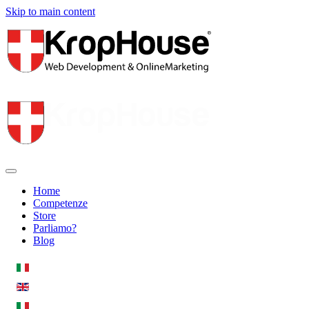
Skip to main content
Home
Competenze
Store
Parliamo?
Blog