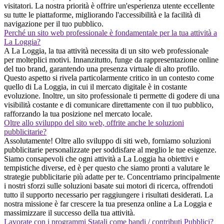
visitatori. La nostra priorità è offrire un'esperienza utente eccellente
su tutte le piattaforme, migliorando l'accessibilità e la facilità di
navigazione per il tuo pubblico.
Perché un sito web professionale è fondamentale per la tua attività a
La Loggia?
A La Loggia, la tua attività necessita di un sito web professionale
per molteplici motivi. Innanzitutto, funge da rappresentazione online
del tuo brand, garantendo una presenza virtuale di alto profilo.
Questo aspetto si rivela particolarmente critico in un contesto come
quello di La Loggia, in cui il mercato digitale è in costante
evoluzione. Inoltre, un sito professionale ti permette di godere di una
visibilità costante e di comunicare direttamente con il tuo pubblico,
rafforzando la tua posizione nel mercato locale.
Oltre allo sviluppo del sito web, offrite anche le soluzioni
pubblicitarie?
Assolutamente! Oltre allo sviluppo di siti web, forniamo soluzioni
pubblicitarie personalizzate per soddisfare al meglio le tue esigenze.
Siamo consapevoli che ogni attività a La Loggia ha obiettivi e
tempistiche diverse, ed è per questo che siamo pronti a valutare le
strategie pubblicitarie più adatte per te. Concentriamo principalmente
i nostri sforzi sulle soluzioni basate sui motori di ricerca, offrendoti
tutto il supporto necessario per raggiungere i risultati desiderati. La
nostra missione è far crescere la tua presenza online a La Loggia e
massimizzare il successo della tua attività.
Lavorate con i programmi Statali come bandi / contributi Pubblici?