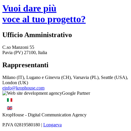
Vuoi dare più
voce al tuo progetto?
Ufficio Amministrativo
C.so Manzoni 55
Pavia (PV) 27100, Italia
Rappresentanti
Milano (IT), Lugano e Ginevra (CH), Varsavia (PL), Seattle (USA),
London (UK)
einfo@krophouse.com
KropHouse
- Digital Communication Agency
P.IVA 02819580180 |
Longaeva