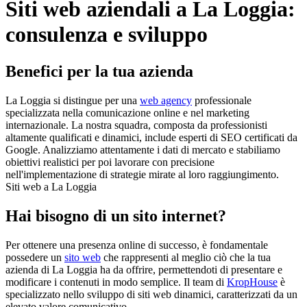
Siti web aziendali a La Loggia:
consulenza e sviluppo
Benefici per la tua azienda
La Loggia si distingue per una
web agency
professionale
specializzata nella comunicazione online e nel marketing
internazionale. La nostra squadra, composta da professionisti
altamente qualificati e dinamici, include esperti di SEO certificati da
Google. Analizziamo attentamente i dati di mercato e stabiliamo
obiettivi realistici per poi lavorare con precisione
nell'implementazione di strategie mirate al loro raggiungimento.
Siti web a La Loggia
Hai bisogno di un sito internet?
Per ottenere una presenza online di successo, è fondamentale
possedere un
sito web
che rappresenti al meglio ciò che la tua
azienda di La Loggia ha da offrire, permettendoti di presentare e
modificare i contenuti in modo semplice. Il team di
KropHouse
è
specializzato nello sviluppo di siti web dinamici, caratterizzati da un
elevato valore comunicativo.