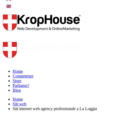
Home
Competenze
Store
Parliamo?
Blog
Home
Siti web
Siti internet web agency professionale a La Loggia