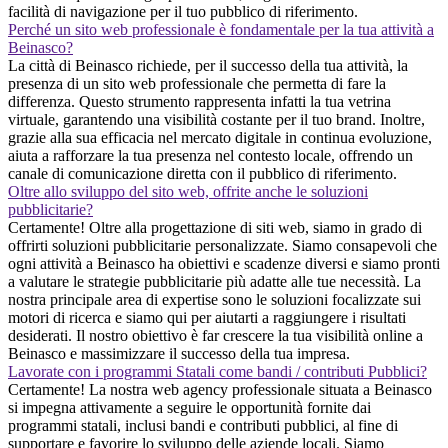
facilità di navigazione per il tuo pubblico di riferimento.
Perché un sito web professionale è fondamentale per la tua attività a
Beinasco?
La città di Beinasco richiede, per il successo della tua attività, la
presenza di un sito web professionale che permetta di fare la
differenza. Questo strumento rappresenta infatti la tua vetrina
virtuale, garantendo una visibilità costante per il tuo brand. Inoltre,
grazie alla sua efficacia nel mercato digitale in continua evoluzione,
aiuta a rafforzare la tua presenza nel contesto locale, offrendo un
canale di comunicazione diretta con il pubblico di riferimento.
Oltre allo sviluppo del sito web, offrite anche le soluzioni
pubblicitarie?
Certamente! Oltre alla progettazione di siti web, siamo in grado di
offrirti soluzioni pubblicitarie personalizzate. Siamo consapevoli che
ogni attività a Beinasco ha obiettivi e scadenze diversi e siamo pronti
a valutare le strategie pubblicitarie più adatte alle tue necessità. La
nostra principale area di expertise sono le soluzioni focalizzate sui
motori di ricerca e siamo qui per aiutarti a raggiungere i risultati
desiderati. Il nostro obiettivo è far crescere la tua visibilità online a
Beinasco e massimizzare il successo della tua impresa.
Lavorate con i programmi Statali come bandi / contributi Pubblici?
Certamente! La nostra web agency professionale situata a Beinasco
si impegna attivamente a seguire le opportunità fornite dai
programmi statali, inclusi bandi e contributi pubblici, al fine di
supportare e favorire lo sviluppo delle aziende locali. Siamo