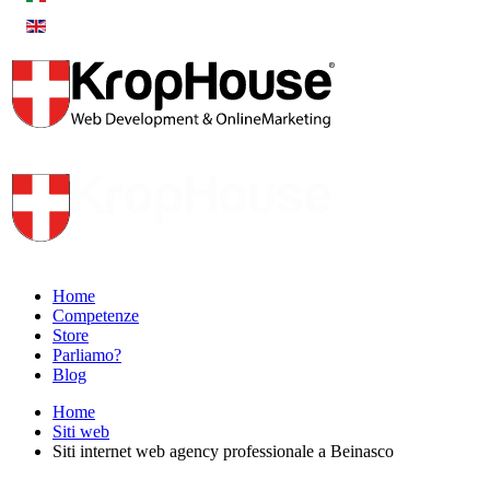
Home
Competenze
Store
Parliamo?
Blog
Home
Siti web
Siti internet web agency professionale a Beinasco