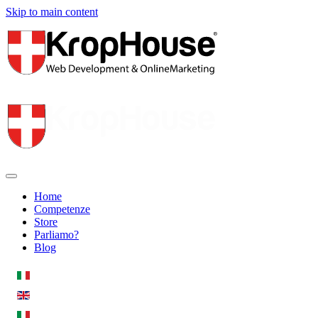
Skip to main content
Home
Competenze
Store
Parliamo?
Blog