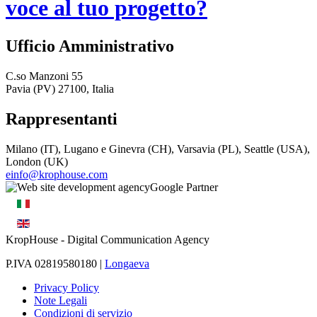
voce al tuo progetto?
Ufficio Amministrativo
C.so Manzoni 55
Pavia (PV) 27100, Italia
Rappresentanti
Milano (IT), Lugano e Ginevra (CH), Varsavia (PL), Seattle (USA),
London (UK)
einfo@krophouse.com
KropHouse
- Digital Communication Agency
P.IVA 02819580180 |
Longaeva
Privacy Policy
Note Legali
Condizioni di servizio