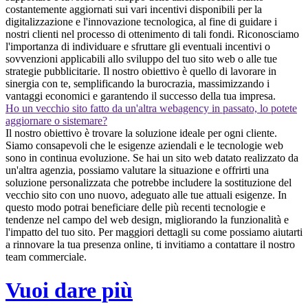
costantemente aggiornati sui vari incentivi disponibili per la
digitalizzazione e l'innovazione tecnologica, al fine di guidare i
nostri clienti nel processo di ottenimento di tali fondi. Riconosciamo
l'importanza di individuare e sfruttare gli eventuali incentivi o
sovvenzioni applicabili allo sviluppo del tuo sito web o alle tue
strategie pubblicitarie. Il nostro obiettivo è quello di lavorare in
sinergia con te, semplificando la burocrazia, massimizzando i
vantaggi economici e garantendo il successo della tua impresa.
Ho un vecchio sito fatto da un'altra webagency in passato, lo potete
aggiornare o sistemare?
Il nostro obiettivo è trovare la soluzione ideale per ogni cliente.
Siamo consapevoli che le esigenze aziendali e le tecnologie web
sono in continua evoluzione. Se hai un sito web datato realizzato da
un'altra agenzia, possiamo valutare la situazione e offrirti una
soluzione personalizzata che potrebbe includere la sostituzione del
vecchio sito con uno nuovo, adeguato alle tue attuali esigenze. In
questo modo potrai beneficiare delle più recenti tecnologie e
tendenze nel campo del web design, migliorando la funzionalità e
l'impatto del tuo sito. Per maggiori dettagli su come possiamo aiutarti
a rinnovare la tua presenza online, ti invitiamo a contattare il nostro
team commerciale.
Vuoi dare più