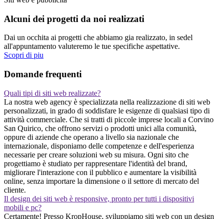
Alcuni dei progetti da noi realizzati
Dai un occhita ai progetti che abbiamo gia realizzato, in sedel
all'appuntamento valuteremo le tue specifiche aspettative.
Scopri di piu
Domande frequenti
Quali tipi di siti web realizzate?
La nostra web agency è specializzata nella realizzazione di siti web
personalizzati, in grado di soddisfare le esigenze di qualsiasi tipo di
attività commerciale. Che si tratti di piccole imprese locali a Corvino
San Quirico, che offrono servizi o prodotti unici alla comunità,
oppure di aziende che operano a livello sia nazionale che
internazionale, disponiamo delle competenze e dell'esperienza
necessarie per creare soluzioni web su misura. Ogni sito che
progettiamo è studiato per rappresentare l'identità del brand,
migliorare l'interazione con il pubblico e aumentare la visibilità
online, senza importare la dimensione o il settore di mercato del
cliente.
Il design dei siti web è responsive, pronto per tutti i dispositivi
mobili e pc?
Certamente! Presso KropHouse, sviluppiamo siti web con un design