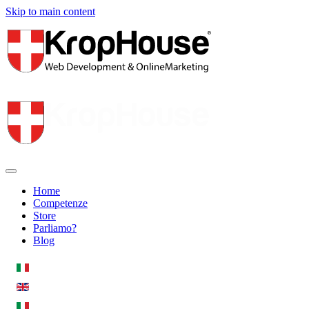
Skip to main content
Home
Competenze
Store
Parliamo?
Blog