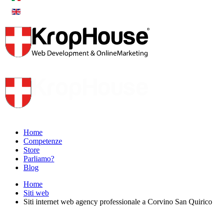
Home
Competenze
Store
Parliamo?
Blog
Home
Siti web
Siti internet web agency professionale a Corvino San Quirico