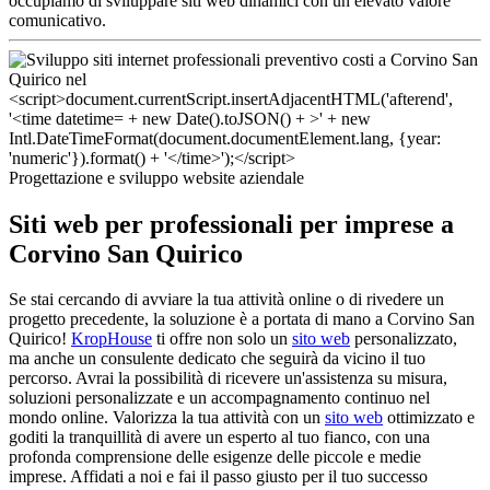
occupiamo di sviluppare siti web dinamici con un elevato valore
comunicativo.
Progettazione e sviluppo website aziendale
Siti web per professionali per imprese a
Corvino San Quirico
Se stai cercando di avviare la tua attività online o di rivedere un
progetto precedente, la soluzione è a portata di mano a Corvino San
Quirico!
KropHouse
ti offre non solo un
sito web
personalizzato,
ma anche un consulente dedicato che seguirà da vicino il tuo
percorso. Avrai la possibilità di ricevere un'assistenza su misura,
soluzioni personalizzate e un accompagnamento continuo nel
mondo online. Valorizza la tua attività con un
sito web
ottimizzato e
goditi la tranquillità di avere un esperto al tuo fianco, con una
profonda comprensione delle esigenze delle piccole e medie
imprese. Affidati a noi e fai il passo giusto per il tuo successo