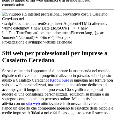
nello sviluppo di siti web dinamici e di grande impatto
comunicativo.
Progettazione e sviluppo website aziendale
Siti web per professionali per imprese a
Casaletto Ceredano
Se stai valutando l'opportunità di portare la tua azienda nel mondo
digitale o di rivedere un progetto realizzato in passato, sei nel posto
giusto a Casaletto Ceredano!
KropHouse
si impegna nel fornire non
solo siti web personalizzati, ma anche un consulente dedicato ad
accompagnarti lungo tutto il processo. Ciò significa che potrai
godere di una consulenza personalizzata, soluzioni su misura e un
sostegno continuo nel tuo percorso online. Metti in risalto la tua
attività con un
sito web
ottimizzato e la sicurezza di avere al tuo
fianco un esperto che comprende appieno le esigenze delle piccole e
medie imprese. Affidati a noi e fai il passo giusto verso il successo