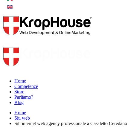
Home
Competenze
Store
Parliamo?
Blog
Home
Siti web
Siti internet web agency professionale a Casaletto Ceredano