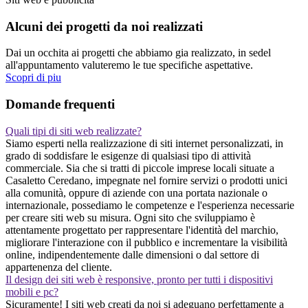
Alcuni dei progetti da noi realizzati
Dai un occhita ai progetti che abbiamo gia realizzato, in sedel
all'appuntamento valuteremo le tue specifiche aspettative.
Scopri di piu
Domande frequenti
Quali tipi di siti web realizzate?
Siamo esperti nella realizzazione di siti internet personalizzati, in
grado di soddisfare le esigenze di qualsiasi tipo di attività
commerciale. Sia che si tratti di piccole imprese locali situate a
Casaletto Ceredano, impegnate nel fornire servizi o prodotti unici
alla comunità, oppure di aziende con una portata nazionale o
internazionale, possediamo le competenze e l'esperienza necessarie
per creare siti web su misura. Ogni sito che sviluppiamo è
attentamente progettato per rappresentare l'identità del marchio,
migliorare l'interazione con il pubblico e incrementare la visibilità
online, indipendentemente dalle dimensioni o dal settore di
appartenenza del cliente.
Il design dei siti web è responsive, pronto per tutti i dispositivi
mobili e pc?
Sicuramente! I siti web creati da noi si adeguano perfettamente a