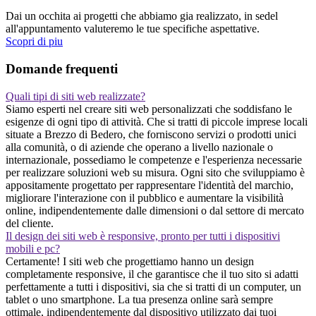
Dai un occhita ai progetti che abbiamo gia realizzato, in sedel
all'appuntamento valuteremo le tue specifiche aspettative.
Scopri di piu
Domande frequenti
Quali tipi di siti web realizzate?
Siamo esperti nel creare siti web personalizzati che soddisfano le
esigenze di ogni tipo di attività. Che si tratti di piccole imprese locali
situate a Brezzo di Bedero, che forniscono servizi o prodotti unici
alla comunità, o di aziende che operano a livello nazionale o
internazionale, possediamo le competenze e l'esperienza necessarie
per realizzare soluzioni web su misura. Ogni sito che sviluppiamo è
appositamente progettato per rappresentare l'identità del marchio,
migliorare l'interazione con il pubblico e aumentare la visibilità
online, indipendentemente dalle dimensioni o dal settore di mercato
del cliente.
Il design dei siti web è responsive, pronto per tutti i dispositivi
mobili e pc?
Certamente! I siti web che progettiamo hanno un design
completamente responsive, il che garantisce che il tuo sito si adatti
perfettamente a tutti i dispositivi, sia che si tratti di un computer, un
tablet o uno smartphone. La tua presenza online sarà sempre
ottimale, indipendentemente dal dispositivo utilizzato dai tuoi