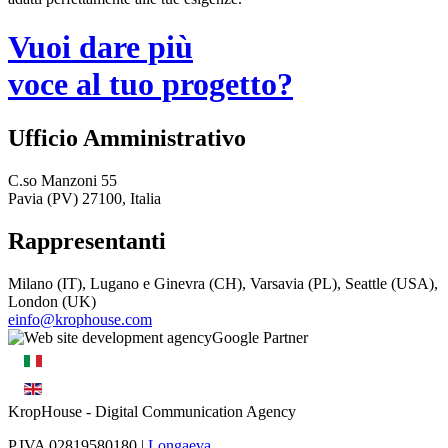
Vuoi dare più
voce al tuo progetto?
Ufficio Amministrativo
C.so Manzoni 55
Pavia (PV) 27100, Italia
Rappresentanti
Milano (IT), Lugano e Ginevra (CH), Varsavia (PL), Seattle (USA),
London (UK)
einfo@krophouse.com
KropHouse
- Digital Communication Agency
P.IVA 02819580180 |
Longaeva