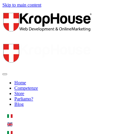
Skip to main content
Home
Competenze
Store
Parliamo?
Blog