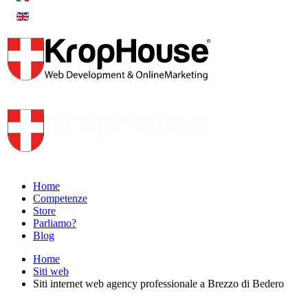
Home
Competenze
Store
Parliamo?
Blog
Home
Siti web
Siti internet web agency professionale a Brezzo di Bedero