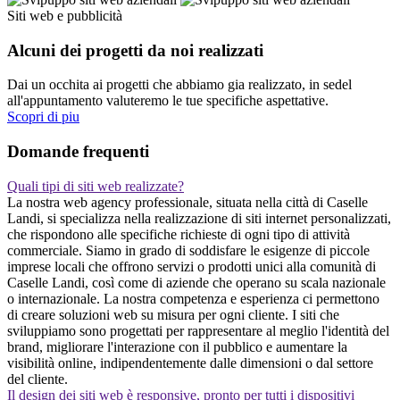
Siti web e pubblicità
Alcuni dei progetti da noi realizzati
Dai un occhita ai progetti che abbiamo gia realizzato, in sedel
all'appuntamento valuteremo le tue specifiche aspettative.
Scopri di piu
Domande frequenti
Quali tipi di siti web realizzate?
La nostra web agency professionale, situata nella città di Caselle
Landi, si specializza nella realizzazione di siti internet personalizzati,
che rispondono alle specifiche richieste di ogni tipo di attività
commerciale. Siamo in grado di soddisfare le esigenze di piccole
imprese locali che offrono servizi o prodotti unici alla comunità di
Caselle Landi, così come di aziende che operano su scala nazionale
o internazionale. La nostra competenza e esperienza ci permettono
di creare soluzioni web su misura per ogni cliente. I siti che
sviluppiamo sono progettati per rappresentare al meglio l'identità del
brand, migliorare l'interazione con il pubblico e aumentare la
visibilità online, indipendentemente dalle dimensioni o dal settore
del cliente.
Il design dei siti web è responsive, pronto per tutti i dispositivi