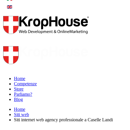
Home
Competenze
Store
Parliamo?
Blog
Home
Siti web
Siti internet web agency professionale a Caselle Landi