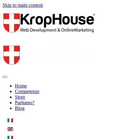
Skip to main content
Home
Competenze
Store
Parliamo?
Blog