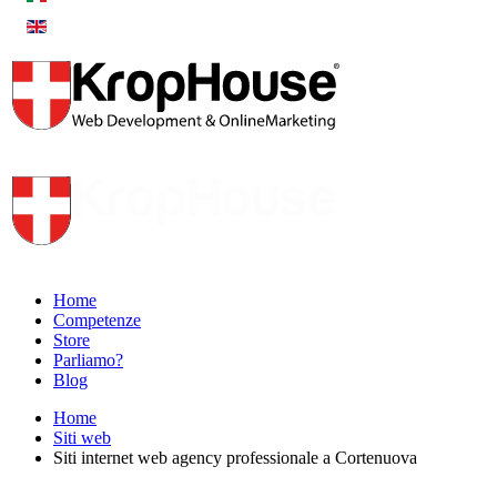
Home
Competenze
Store
Parliamo?
Blog
Home
Siti web
Siti internet web agency professionale a Cortenuova