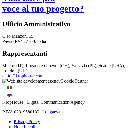
voce al tuo progetto?
Ufficio Amministrativo
C.so Manzoni 55
Pavia (PV) 27100, Italia
Rappresentanti
Milano (IT), Lugano e Ginevra (CH), Varsavia (PL), Seattle (USA),
London (UK)
einfo@krophouse.com
KropHouse
- Digital Communication Agency
P.IVA 02819580180 |
Longaeva
Privacy Policy
Note Legali