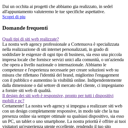
Dai un occhita ai progetti che abbiamo gia realizzato, in sedel
all'appuntamento valuteremo le tue specifiche aspettative.
Scopri di piu
Domande frequenti
Quali tipi di siti web realizzate?
La nostra web agency professionale a Cortenuova è specializzata
nella realizzazione di siti internet personalizzati, in grado di
soddisfare le esigenze di ogni tipo di business, sia esso una piccola
impresa locale che fornisce servizi unici alla comunità, o un'azienda
che opera a livello nazionale o internazionale. Abbiamo le
competenze e l'esperienza necessarie per creare soluzioni web su
misura che riflettano l'identità del brand, migliorino l'engagement
con il pubblico e aumentino la visibilità online. Indipendentemente
dalla dimensione o dal settore di mercato del cliente, ci impegniamo
a fornire siti web di qualità.
Il design dei siti web è responsive, pronto per tutti i dispositivi
mobili e pc?
Certamente! La nostra web agency si impegna a realizzare siti web
con un design completamente responsive, in modo tale che la tua
presenza online sia sempre ottimale su qualsiasi dispositivo, sia esso
un PC, un tablet o uno smartphone. La nostra priorità è offrire ai tuoi
visitatori un'esperienza utente eccellente, rendendo il tuo sito