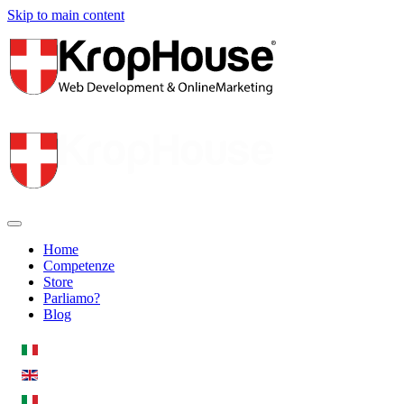
Skip to main content
Home
Competenze
Store
Parliamo?
Blog