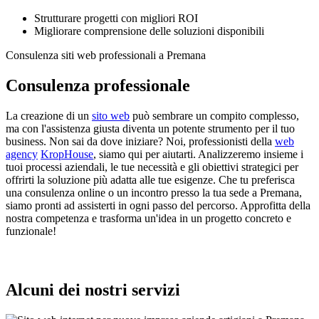
Strutturare progetti con migliori ROI
Migliorare comprensione delle soluzioni disponibili
Consulenza siti web professionali a Premana
Consulenza professionale
La creazione di un
sito web
può sembrare un compito complesso,
ma con l'assistenza giusta diventa un potente strumento per il tuo
business. Non sai da dove iniziare? Noi, professionisti della
web
agency
KropHouse
, siamo qui per aiutarti. Analizzeremo insieme i
tuoi processi aziendali, le tue necessità e gli obiettivi strategici per
offrirti la soluzione più adatta alle tue esigenze. Che tu preferisca
una consulenza online o un incontro presso la tua sede a Premana,
siamo pronti ad assisterti in ogni passo del percorso. Approfitta della
nostra competenza e trasforma un'idea in un progetto concreto e
funzionale!
Alcuni dei nostri servizi