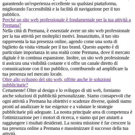
garantendo un'esperienza eccellente su qualsiasi piattaforma,
migliorando l'accessibilità e la facilità di navigazione per il tuo
pubblico.
Perché un sito web professionale è fondamentale per la tua attività a
Premana?
Nella città di Premana, è essenziale avere un sito web professionale
per la tua attività per molteplici motivi. Innanzitutto, il tuo sito
rappresenta la tua presenza online, agendo come una sorta di
biglietto da visita virtuale per il tuo brand. Questo aspetto è di
particolare importanza in una realtà come Premana, dove il mercato
digitale è in continua espansione. Inoltre, un sito web professionale
ti assicura una visibilità costante e ti offre un canale diretto di
comunicazione con il tuo pubblico, contribuendo ad amplificare la
tua presenza nel mercato locale.
Oltre allo sviluppo del sito web, offrite anche le soluzioni
pubblicitarie?
Certamente! Oltre al design e lo sviluppo di siti web, forniamo
anche soluzioni di pubblicità personalizzate. Siamo consapevoli che
ogni attività a Premana ha obiettivi e scadenze diverse, quindi siamo
pronti ad analizzare le tue esigenze e a valutare le strategie
pubblicitarie più adeguate. La nostra principale area di competenza è
l'ottimizzazione per i motori di ricerca, e siamo qui per aiutarti a
raggiungere i risultati desiderati. La nostra missione è far crescere la
tua presenza online a Premana e massimizzare il successo della tua
attività.