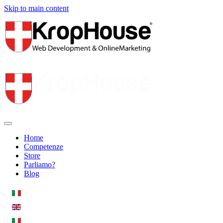
Skip to main content
Home
Competenze
Store
Parliamo?
Blog