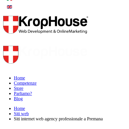
Home
Competenze
Store
Parliamo?
Blog
Home
Siti web
Siti internet web agency professionale a Premana