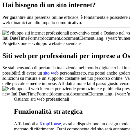
Hai bisogno di un sito internet?
Per garantire una presenza online efficace, è fondamentale possedere
web dinamici ad alto impatto comunicativo.
Progettazione e sviluppo website aziendale
Siti web per professionali per imprese a O
Se stai pensando di portare la tua azienda nel mondo digitale o hai int
possibilità di avere un
sito web
personalizzato, ma potrai anche godere 
soluzioni su misura e un supporto costante nel tuo percorso online. Val
delle piccole e medie imprese. Affidati a noi e fai il passo giusto verso 
Ostiano: siti web professionali
Funzionalità strategica
Affidandoti a
KropHouse
, avrai a disposizione un design mode
mercato di riferimento. Ogni componente del sito sarà attentamen