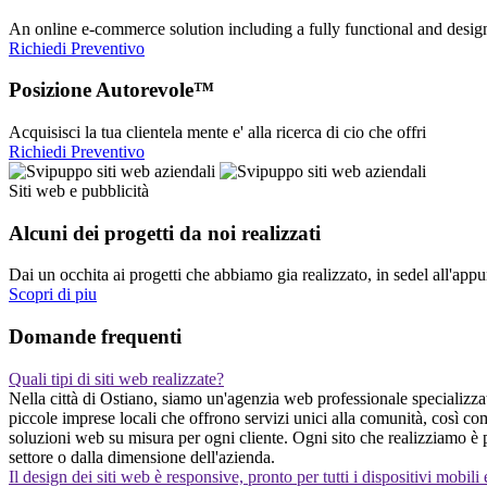
An online e-commerce solution including a fully functional and desi
Richiedi Preventivo
Posizione Autorevole™
Acquisisci la tua clientela mente e' alla ricerca di cio che offri
Richiedi Preventivo
Siti web e pubblicità
Alcuni dei progetti da noi realizzati
Dai un occhita ai progetti che abbiamo gia realizzato, in sedel all'app
Scopri di piu
Domande frequenti
Quali tipi di siti web realizzate?
Nella città di Ostiano, siamo un'agenzia web professionale specializzata 
piccole imprese locali che offrono servizi unici alla comunità, così c
soluzioni web su misura per ogni cliente. Ogni sito che realizziamo è p
settore o dalla dimensione dell'azienda.
Il design dei siti web è responsive, pronto per tutti i dispositivi mobili