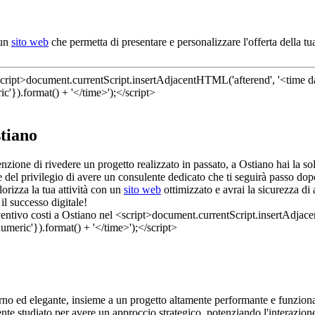
 un
sito web
che permetta di presentare e personalizzare l'offerta della t
stiano
enzione di rivedere un progetto realizzato in passato, a Ostiano hai la 
del privilegio di avere un consulente dedicato che ti seguirà passo dopo
orizza la tua attività con un
sito web
ottimizzato e avrai la sicurezza di
il successo digitale!
rno ed elegante, insieme a un progetto altamente performante e funziona
te studiato per avere un approccio strategico, potenziando l'interazione