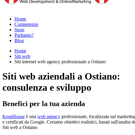
Home
Competenze
Store
Parliamo?
Blog
Home
Siti web
Siti internet web agency professionale a Ostiano
Siti web aziendali a Ostiano:
consulenza e sviluppo
Benefici per la tua azienda
KropHouse
è una
web agency
professionale, focalizzata sul marketing
e certificati da Google. Creiamo obiettivi realistici, basati sull'anali
Siti web a Ostiano