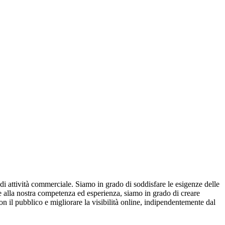
o di attività commerciale. Siamo in grado di soddisfare le esigenze delle
ie alla nostra competenza ed esperienza, siamo in grado di creare
on il pubblico e migliorare la visibilità online, indipendentemente dal