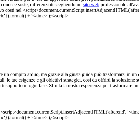
 conosce soste, differenziati scegliendo un
sito web
professionale all'av
 un compito arduo, ma grazie alla giusta guida può trasformarsi in un e
i, le tue esigenze e gli obiettivi strategici, così da offrirti la soluzion
rti supporto in ogni fase. Sfrutta la nostra esperienza per trasformare u