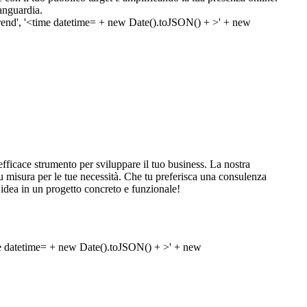
anguardia.
fficace strumento per sviluppare il tuo business. La nostra
e su misura per le tue necessità. Che tu preferisca una consulenza
n'idea in un progetto concreto e funzionale!