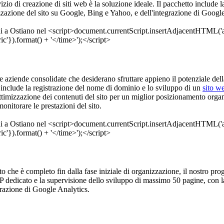
rvizio di creazione di siti web è la soluzione ideale. Il pacchetto includ
zazione del sito su Google, Bing e Yahoo, e dell'integrazione di Google 
 aziende consolidate che desiderano sfruttare appieno il potenziale del
o include la registrazione del nome di dominio e lo sviluppo di un
sito w
ottimizzazione dei contenuti del sito per un miglior posizionamento org
nitorare le prestazioni del sito.
tto che è completo fin dalla fase iniziale di organizzazione, il nostro prog
 dedicato e la supervisione dello sviluppo di massimo 50 pagine, con la 
grazione di Google Analytics.