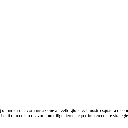
 online e sulla comunicazione a livello globale. Il nostro squadra è comp
si dei dati di mercato e lavoriamo diligentemente per implementare strateg