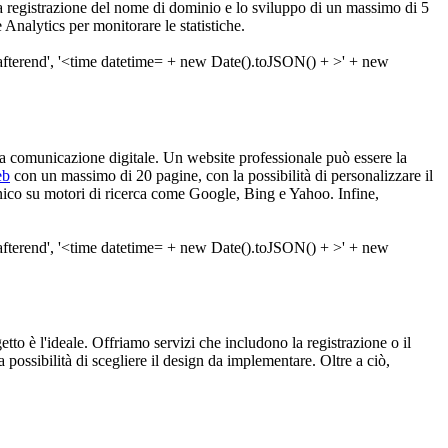
e la registrazione del nome di dominio e lo sviluppo di un massimo di 5
Analytics per monitorare le statistiche.
la comunicazione digitale. Un website professionale può essere la
eb
con un massimo di 20 pagine, con la possibilità di personalizzare il
anico su motori di ricerca come Google, Bing e Yahoo. Infine,
etto è l'ideale. Offriamo servizi che includono la registrazione o il
possibilità di scegliere il design da implementare. Oltre a ciò,