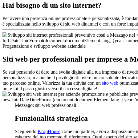
Hai bisogno di un sito internet?
Per avere una presenza online professionale e personalizzata, è fond
è specializzata nello sviluppo di siti web dinamici e con un forte impa
Progettazione e sviluppo website aziendale
Siti web per professionali per imprese a 
Se stai pensando di dare una svolta digitale alla tua impresa o di rive
personalizzato, ma anche il privilegio di avere un consulente dedicato
tuo percorso online. Valorizza la tua attività con un
sito web
ottimizzat
noi e fai il passo giusto verso il successo digitale!
Mezzago: siti web professionali
Funzionalità strategica
Scegliendo
KropHouse
come tuo partner, avrai a disposizione 
esigenze del tuo mercato di riferimento. Ogni aspetto del sito sa