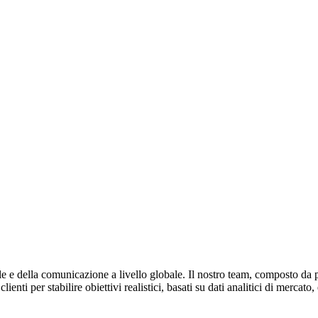
e e della comunicazione a livello globale. Il nostro team, composto da p
ienti per stabilire obiettivi realistici, basati su dati analitici di mercat