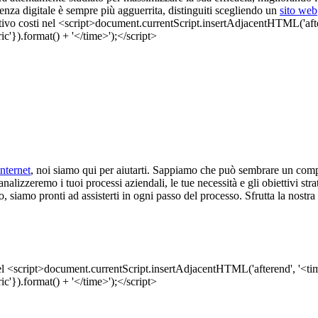
enza digitale è sempre più agguerrita, distinguiti scegliendo un
sito web
internet
, noi siamo qui per aiutarti. Sappiamo che può sembrare un comp
alizzeremo i tuoi processi aziendali, le tue necessità e gli obiettivi strat
 siamo pronti ad assisterti in ogni passo del processo. Sfrutta la nostra