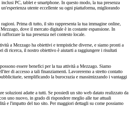
, inclusi PC, tablet e smartphone. In questo modo, la tua presenza
are un'esperienza utente eccellente su ogni piattaforma, migliorando
gioni. Prima di tutto, il sito rappresenta la tua immagine online,
i Mezzago, dove il mercato digitale è in costante espansione. In
 rafforzare la tua presenza nel contesto locale.
tività a Mezzago ha obiettivi e tempistiche diverse, e siamo pronti a
di ricerca, il nostro obiettivo è aiutarti a raggiungere i risultati
e possono essere benefici per la tua attività a Mezzago. Siamo
ell'iter di accesso a tali finanziamenti. Lavoreremo a stretto contatto
e pubblicitarie, semplificando la burocrazia e massimizzando i vantaggi
soluzioni adatte a tutti. Se possiedi un sito web datato realizzato da
 con uno nuovo, in grado di rispondere meglio alle tue attuali
ità e l'impatto del tuo sito. Per maggiori dettagli su come possiamo