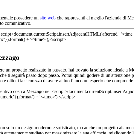
amentale possedere un
sito web
che rappresenti al meglio l'azienda di Mez
tto comunicativo.
Mezzago
dere un progetto realizzato in passato, hai trovato la soluzione ideale a
 che ti seguirà passo dopo passo. Potrai quindi godere di un'attenzione p
o e ottieni la sicurezza di avere al tuo fianco un esperto che comprende
non solo un design moderno e sofisticato, ma anche un progetto altament
rà attentamente studiato per massimizzare la sua efficacia, migliorando l