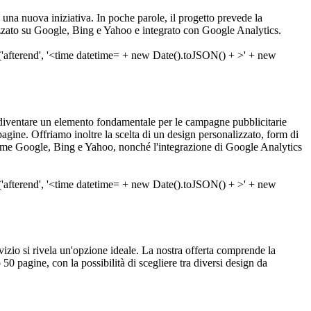
e una nuova iniziativa. In poche parole, il progetto prevede la
icizzato su Google, Bing e Yahoo e integrato con Google Analytics.
diventare un elemento fondamentale per le campagne pubblicitarie
gine. Offriamo inoltre la scelta di un design personalizzato, form di
a come Google, Bing e Yahoo, nonché l'integrazione di Google Analytics
ervizio si rivela un'opzione ideale. La nostra offerta comprende la
0 pagine, con la possibilità di scegliere tra diversi design da