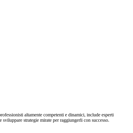
rofessionisti altamente competenti e dinamici, include esperti
o, e sviluppare strategie mirate per raggiungerli con successo.