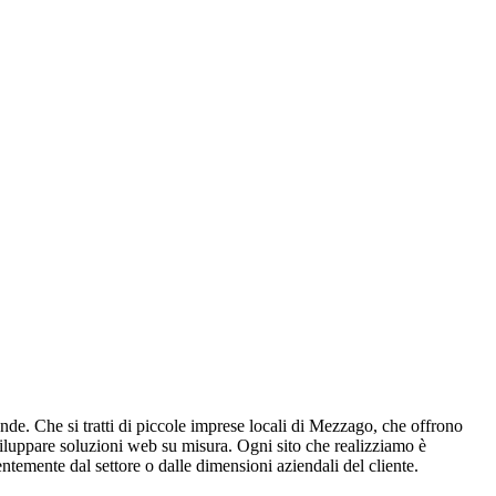
ende. Che si tratti di piccole imprese locali di Mezzago, che offrono
sviluppare soluzioni web su misura. Ogni sito che realizziamo è
entemente dal settore o dalle dimensioni aziendali del cliente.