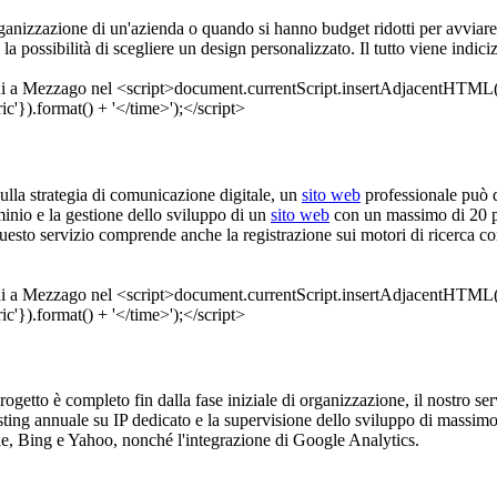
 organizzazione di un'azienda o quando si hanno budget ridotti per avviar
la possibilità di scegliere un design personalizzato. Il tutto viene ind
sulla strategia di comunicazione digitale, un
sito web
professionale può 
minio e la gestione dello sviluppo di un
sito web
con un massimo di 20 pa
. Questo servizio comprende anche la registrazione sui motori di ricerc
 progetto è completo fin dalla fase iniziale di organizzazione, il nostro s
sting annuale su IP dedicato e la supervisione dello sviluppo di massimo 5
le, Bing e Yahoo, nonché l'integrazione di Google Analytics.