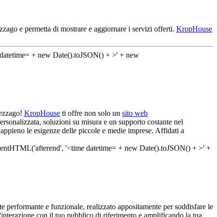
zago e permetta di mostrare e aggiornare i servizi offerti.
KropHouse
 Mezzago!
KropHouse
ti offre non solo un
sito web
ersonalizzata, soluzioni su misura e un supporto costante nel
 appieno le esigenze delle piccole e medie imprese. Affidati a
e performante e funzionale, realizzato appositamente per soddisfare le
'interazione con il tuo pubblico di riferimento e amplificando la tua