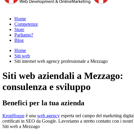
Home
Competenze
Store
Parliamo?
Blog
Home
Siti web
Siti internet web agency professionale a Mezzago
Siti web aziendali a Mezzago:
consulenza e sviluppo
Benefici per la tua azienda
KropHouse
è una
web agency
esperta nel campo del marketing digital
certificati in SEO da Google. Lavoriamo a stretto contatto con i nostri cl
Siti web a Mezzago