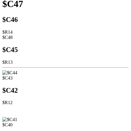
$C47
$C46
$R14
$C48
$C45
$R13
$C43
$C42
$R12
$C40