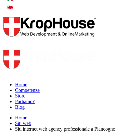
Home
Competenze
Store
Parliamo?
Blog
Home
Siti web
Siti internet web agency professionale a Piancogno