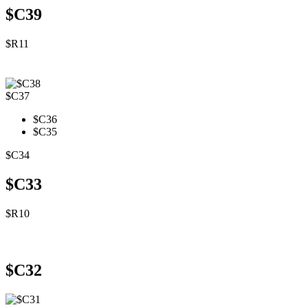
$C39
$R11
$C37
$C36
$C35
$C34
$C33
$R10
$C32