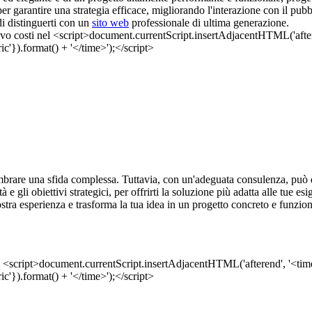
er garantire una strategia efficace, migliorando l'interazione con il pub
di distinguerti con un
sito web
professionale di ultima generazione.
rare una sfida complessa. Tuttavia, con un'adeguata consulenza, può di
 e gli obiettivi strategici, per offrirti la soluzione più adatta alle tue 
nostra esperienza e trasforma la tua idea in un progetto concreto e funzion