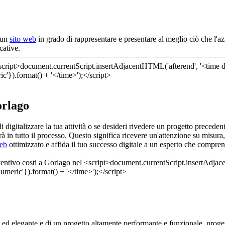
i un
sito web
in grado di rappresentare e presentare al meglio ciò che l'az
cative.
orlago
di digitalizzare la tua attività o se desideri rivedere un progetto precede
 in tutto il processo. Questo significa ricevere un'attenzione su misura,
web
ottimizzato e affida il tuo successo digitale a un esperto che compre
 ed elegante e di un progetto altamente performante e funzionale, proge