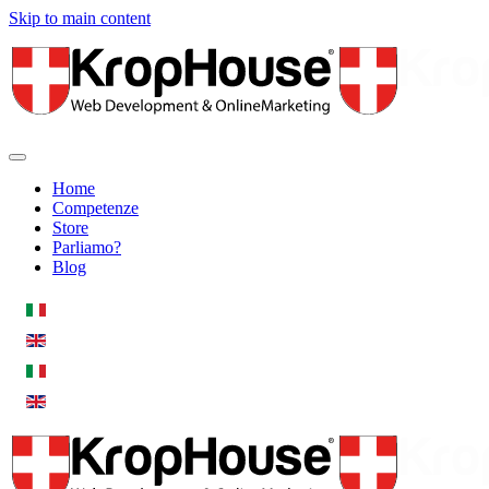
Skip to main content
Home
Competenze
Store
Parliamo?
Blog