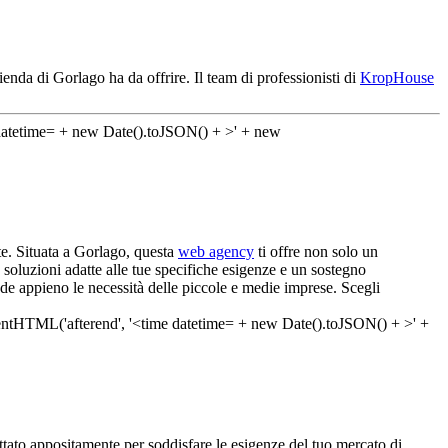
ienda di Gorlago ha da offrire. Il team di professionisti di
KropHouse
nte. Situata a Gorlago, questa
web agency
ti offre non solo un
 soluzioni adatte alle tue specifiche esigenze e un sostegno
nde appieno le necessità delle piccole e medie imprese. Scegli
ttato appositamente per soddisfare le esigenze del tuo mercato di