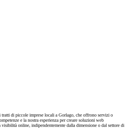
 tratti di piccole imprese locali a Gorlago, che offrono servizi o
 competenze e la nostra esperienza per creare soluzioni web
a visibilità online, indipendentemente dalla dimensione o dal settore di