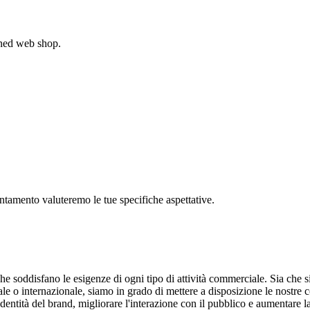
gned web shop.
untamento valuteremo le tue specifiche aspettative.
he soddisfano le esigenze di ogni tipo di attività commerciale. Sia che si
ale o internazionale, siamo in grado di mettere a disposizione le nostre
dentità del brand, migliorare l'interazione con il pubblico e aumentare l