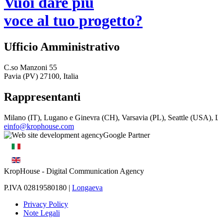
Vuoi dare più
voce al tuo progetto?
Ufficio Amministrativo
C.so Manzoni 55
Pavia (PV) 27100, Italia
Rappresentanti
Milano (IT), Lugano e Ginevra (CH), Varsavia (PL), Seattle (USA)
einfo@krophouse.com
KropHouse
- Digital Communication Agency
P.IVA 02819580180 |
Longaeva
Privacy Policy
Note Legali