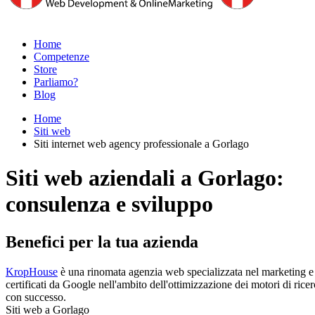
Home
Competenze
Store
Parliamo?
Blog
Home
Siti web
Siti internet web agency professionale a Gorlago
Siti web aziendali a Gorlago:
consulenza e sviluppo
Benefici per la tua azienda
KropHouse
è una rinomata agenzia web specializzata nel marketing e ne
certificati da Google nell'ambito dell'ottimizzazione dei motori di ricerc
con successo.
Siti web a Gorlago