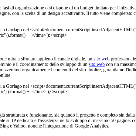
fasi di organizzazione o si dispone di un budget limitato per l'iniziativ
ne, con la scelta di un design accattivante. Il tutto viene completato 
ione mira a sfruttare appieno il canale digitale, un
sito web
professionale
 dominio e il coordinamento dello sviluppo di un
sito web
con un massimo d
mizzeremo organicamente i contenuti del sito. Inoltre, garantiamo l'indi
online.
 già strutturata e funzionante, sia quando il progetto è completo sin dall
uale su IP dedicato e l'assistenza nello sviluppo di massimo 50 pagine, con
Bing e Yahoo, nonché l'integrazione di Google Analytics.