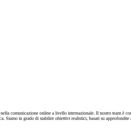
lla comunicazione online a livello internazionale. Il nostro team è comp
a. Siamo in grado di stabilire obiettivi realistici, basati su approfondite 