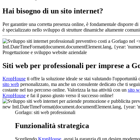
Hai bisogno di un sito internet?
Per garantire una corretta presenza online, è fondamentale disporre d
è specializzato nello sviluppo di strutture dinamiche altamente comuni
Progettazione e sviluppo website aziendale
Siti web per professionali per imprese a G
KropHouse
ti offre la soluzione ideale se stai valutando l'opportunità 
sito web
personalizzato, ma anche un consulente dedicato che ti seguirà
costante nel tuo percorso online. Valorizza la tua attività con un
sito 
KropHouse
e fai il passo giusto verso il successo online!
Gorlago: siti web professionali
Funzionalità strategica
Scegliendo
KropHouse
, avrai la garanzia di un design moderno