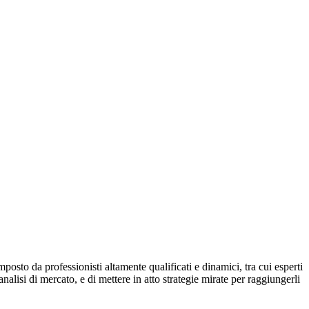
osto da professionisti altamente qualificati e dinamici, tra cui esperti
analisi di mercato, e di mettere in atto strategie mirate per raggiungerli