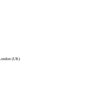
, London (UK)