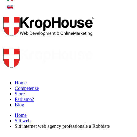
Home
Competenze
Store
Parliamo?
Blog
Home
Siti web
Siti internet web agency professionale a Robbiate