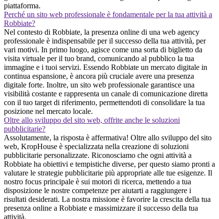
piattaforma.
Perché un sito web professionale è fondamentale per la tua attività a
Robbiate?
Nel contesto di Robbiate, la presenza online di una web agency
professionale è indispensabile per il successo della tua attività, per
vari motivi. In primo luogo, agisce come una sorta di biglietto da
visita virtuale per il tuo brand, comunicando al pubblico la tua
immagine e i tuoi servizi. Essendo Robbiate un mercato digitale in
continua espansione, è ancora più cruciale avere una presenza
digitale forte. Inoltre, un sito web professionale garantisce una
visibilità costante e rappresenta un canale di comunicazione diretta
con il tuo target di riferimento, permettendoti di consolidare la tua
posizione nel mercato locale.
Oltre allo sviluppo del sito web, offrite anche le soluzioni
pubblicitarie?
Assolutamente, la risposta è affermativa! Oltre allo sviluppo del sito
web, KropHouse è specializzata nella creazione di soluzioni
pubblicitarie personalizzate. Riconosciamo che ogni attività a
Robbiate ha obiettivi e tempistiche diverse, per questo siamo pronti a
valutare le strategie pubblicitarie più appropriate alle tue esigenze. Il
nostro focus principale è sui motori di ricerca, mettendo a tua
disposizione le nostre competenze per aiutarti a raggiungere i
risultati desiderati. La nostra missione è favorire la crescita della tua
presenza online a Robbiate e massimizzare il successo della tua
attività.