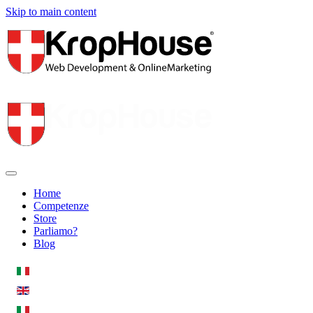
Skip to main content
Home
Competenze
Store
Parliamo?
Blog