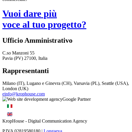
Vuoi dare più
voce al tuo progetto?
Ufficio Amministrativo
C.so Manzoni 55
Pavia (PV) 27100, Italia
Rappresentanti
Milano (IT), Lugano e Ginevra (CH), Varsavia (PL), Seattle (USA),
London (UK)
einfo@krophouse.com
KropHouse
- Digital Communication Agency
P.IVA 02819580180 |
Longaeva