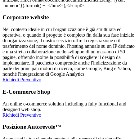
Corporate website
Nel contesto ideale in cui l'organizzazione è già strutturata ed
operativa, o quando il progetto è completo fin dalla sua fase iniziale
di organizzazione, il nostro servizio offre la registrazione o il
trasferimento del nome dominio, l'hosting annuale su un IP dedicato
e una stretta collaborazione nello sviluppo di un massimo di 50
pagine, offrendo inoltre la possibilità di scegliere il design da
implementare. Il pacchetto comprende anche l'indicizzazione da
parte dei principali motori di ricerca, come Google, Bing e Yahoo,
nonché l'integrazione di Google Analytics.
Richiedi Preventivo
E-Commerce Shop
An online e-commerce solution including a fully functional and
designed web shop.
Richiedi Preventivo
Posizione Autorevole™
Acquisisci la tua clientela mente e' alla ricerca di cio che offri