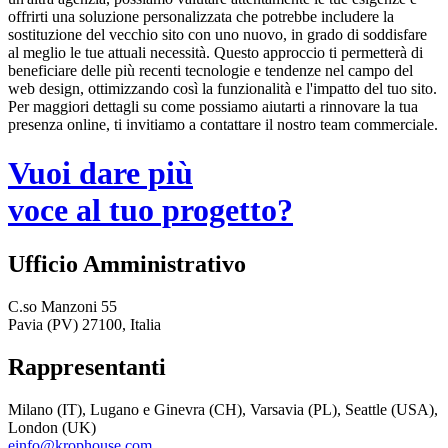
offrirti una soluzione personalizzata che potrebbe includere la
sostituzione del vecchio sito con uno nuovo, in grado di soddisfare
al meglio le tue attuali necessità. Questo approccio ti permetterà di
beneficiare delle più recenti tecnologie e tendenze nel campo del
web design, ottimizzando così la funzionalità e l'impatto del tuo sito.
Per maggiori dettagli su come possiamo aiutarti a rinnovare la tua
presenza online, ti invitiamo a contattare il nostro team commerciale.
Vuoi dare più
voce al tuo progetto?
Ufficio Amministrativo
C.so Manzoni 55
Pavia (PV) 27100, Italia
Rappresentanti
Milano (IT), Lugano e Ginevra (CH), Varsavia (PL), Seattle (USA),
London (UK)
einfo@krophouse.com