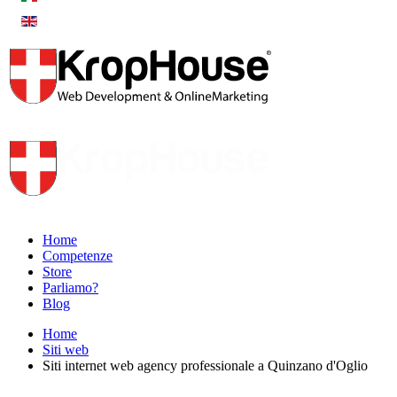
Home
Competenze
Store
Parliamo?
Blog
Home
Siti web
Siti internet web agency professionale a Quinzano d'Oglio