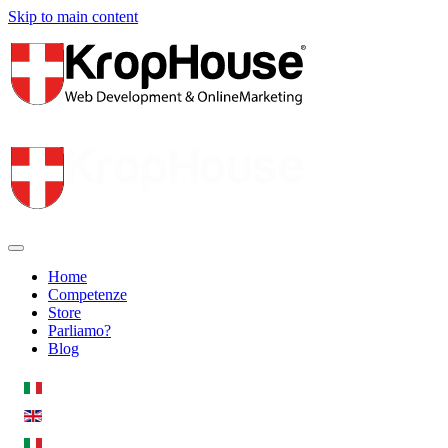
Skip to main content
Home
Competenze
Store
Parliamo?
Blog