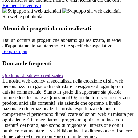
Richiedi Preventivo
Siti web e pubblicità
Alcuni dei progetti da noi realizzati
Dai un occhita ai progetti che abbiamo gia realizzato, in sedel
all'appuntamento valuteremo le tue specifiche aspettative.
Scopri di piu
Domande frequenti
Quali tipi di siti web realizzate?
La nostra web agency si specializza nella creazione di siti web
personalizzati in grado di soddisfare le esigenze di ogni tipo di
attività commerciale. Siamo in grado di supportare sia piccole
imprese locali situate a Quinzano d'Oglio che forniscono servizi o
prodotti unici alla comunità, sia aziende che operano a livello
nazionale o internazionale. La nostra esperienza e le nostre
competenze ci permettono di realizzare soluzioni web su misura per
ogni cliente. Ci impegniamo a progettare ogni sito in linea con
l'identità del brand, allo scopo di migliorare l'interazione con il
pubblico e aumentare la visibilità online. La dimensione o il settore
di mercato del cliente non sono un limite per noi.