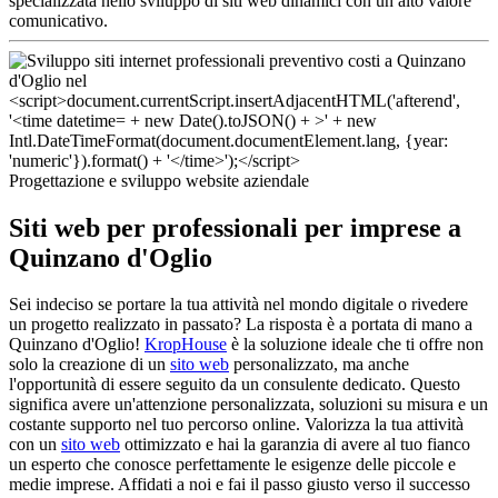
specializzata nello sviluppo di siti web dinamici con un alto valore
comunicativo.
Progettazione e sviluppo website aziendale
Siti web per professionali per imprese a
Quinzano d'Oglio
Sei indeciso se portare la tua attività nel mondo digitale o rivedere
un progetto realizzato in passato? La risposta è a portata di mano a
Quinzano d'Oglio!
KropHouse
è la soluzione ideale che ti offre non
solo la creazione di un
sito web
personalizzato, ma anche
l'opportunità di essere seguito da un consulente dedicato. Questo
significa avere un'attenzione personalizzata, soluzioni su misura e un
costante supporto nel tuo percorso online. Valorizza la tua attività
con un
sito web
ottimizzato e hai la garanzia di avere al tuo fianco
un esperto che conosce perfettamente le esigenze delle piccole e
medie imprese. Affidati a noi e fai il passo giusto verso il successo