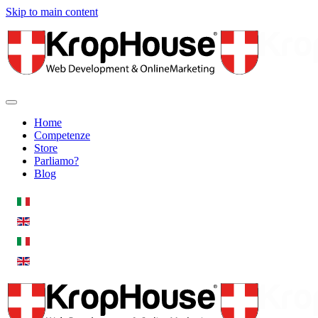
Skip to main content
Home
Competenze
Store
Parliamo?
Blog