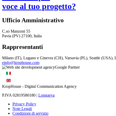
voce al tuo progetto?
Ufficio Amministrativo
C.so Manzoni 55
Pavia (PV) 27100, Italia
Rappresentanti
Milano (IT), Lugano e Ginevra (CH), Varsavia (PL), Seattle (USA)
einfo@krophouse.com
KropHouse
- Digital Communication Agency
P.IVA 02819580180 |
Longaeva
Privacy Policy
Note Legali
Condizioni di servizio