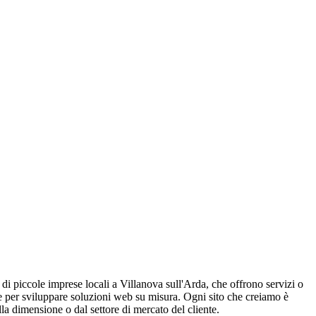
i di piccole imprese locali a Villanova sull'Arda, che offrono servizi o
ie per sviluppare soluzioni web su misura. Ogni sito che creiamo è
lla dimensione o dal settore di mercato del cliente.