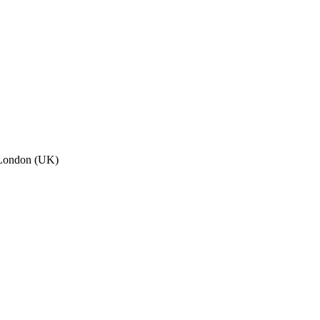
, London (UK)