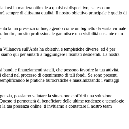
ttarsi in maniera ottimale a qualsiasi dispositivo, sia esso un
à sempre di altissima qualità. Il nostro obiettivo principale è quello di
enta la tua presenza online, agendo come un biglietto da visita virtuale
Inoltre, un sito professionale garantisce una visibilità costante e un
e.
a Villanova sull'Arda ha obiettivi e tempistiche diverse, ed è per
siamo qui per aiutarti a raggiungere i risultati desiderati. La nostra
bandi e finanziamenti statali, che possono favorire la tua attività.
 clienti nel processo di ottenimento di tali fondi. Se sono presenti
io, semplificando le pratiche burocratiche e massimizzando i vantaggi
enzia, possiamo valutare la situazione e offrirti una soluzione
Questo ti permetterà di beneficiare delle ultime tendenze e tecnologie
la tua presenza online, ti invitiamo a contattare il nostro team