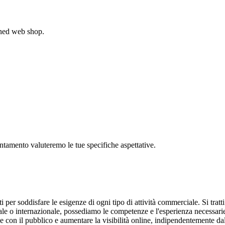
gned web shop.
untamento valuteremo le tue specifiche aspettative.
 per soddisfare le esigenze di ogni tipo di attività commerciale. Si tratt
nale o internazionale, possediamo le competenze e l'esperienza necessar
one con il pubblico e aumentare la visibilità online, indipendentemente da