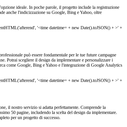
 l'opzione ideale. In poche parole, il progetto include la registrazione
de anche l'indicizzazione su Google, Bing e Yahoo, oltre
rofessionale può essere fondamentale per le tue future campagne
ne. Potrai scegliere il design da implementare e personalizzare i
ricerca come Google, Bing e Yahoo e l'integrazione di Google Analytics
zione, il nostro servizio si adatta perfettamente. Comprende la
massimo 50 pagine, includendo la scelta del design da implementare.
mpleto per un progetto di successo.