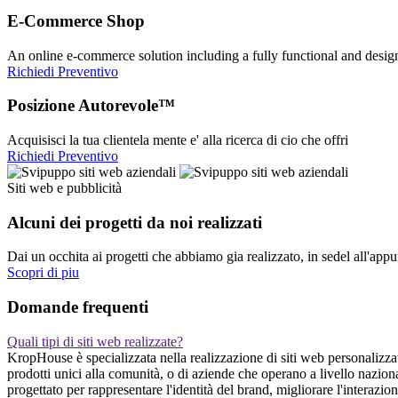
E-Commerce Shop
An online e-commerce solution including a fully functional and desi
Richiedi Preventivo
Posizione Autorevole™
Acquisisci la tua clientela mente e' alla ricerca di cio che offri
Richiedi Preventivo
Siti web e pubblicità
Alcuni dei progetti da noi realizzati
Dai un occhita ai progetti che abbiamo gia realizzato, in sedel all'app
Scopri di piu
Domande frequenti
Quali tipi di siti web realizzate?
KropHouse è specializzata nella realizzazione di siti web personalizzati
prodotti unici alla comunità, o di aziende che operano a livello nazio
progettato per rappresentare l'identità del brand, migliorare l'interazi