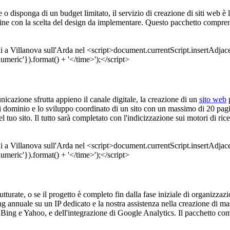
ne o disponga di un budget limitato, il servizio di creazione di siti web è
ine con la scelta del design da implementare. Questo pacchetto compren
unicazione sfrutta appieno il canale digitale, la creazione di un
sito web
p
di dominio e lo sviluppo coordinato di un sito con un massimo di 20 pagi
l tuo sito. Il tutto sarà completato con l'indicizzazione sui motori di 
trutturate, o se il progetto è completo fin dalla fase iniziale di organizza
ing annuale su un IP dedicato e la nostra assistenza nella creazione di 
, Bing e Yahoo, e dell'integrazione di Google Analytics. Il pacchetto co