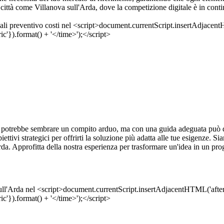
a città come Villanova sull'Arda, dove la competizione digitale è in cont
potrebbe sembrare un compito arduo, ma con una guida adeguata può di
ettivi strategici per offrirti la soluzione più adatta alle tue esigenze. Si
da. Approfitta della nostra esperienza per trasformare un'idea in un pro