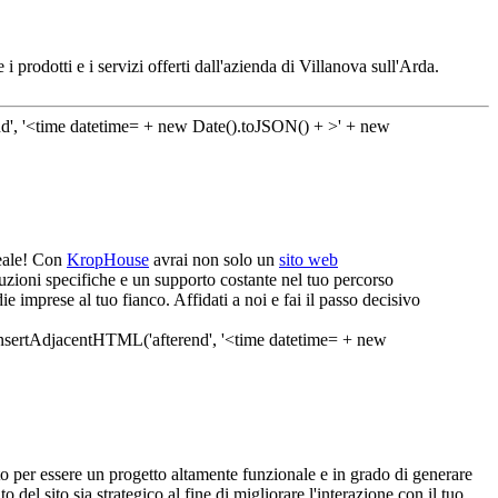
i prodotti e i servizi offerti dall'azienda di Villanova sull'Arda.
deale! Con
KropHouse
avrai non solo un
sito web
luzioni specifiche e un supporto costante nel tuo percorso
 imprese al tuo fianco. Affidati a noi e fai il passo decisivo
o per essere un progetto altamente funzionale e in grado di generare
el sito sia strategico al fine di migliorare l'interazione con il tuo