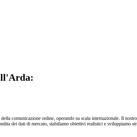
ull'Arda:
della comunicazione online, operando su scala internazionale. Il nostro
ndita dei dati di mercato, stabiliamo obiettivi realistici e sviluppiamo s