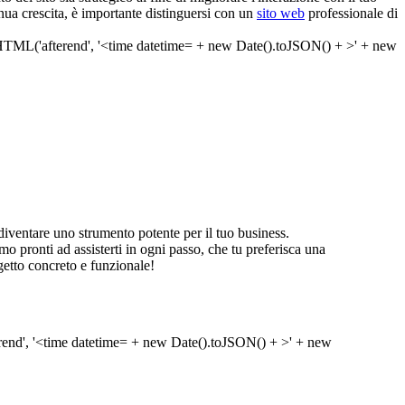
inua crescita, è importante distinguersi con un
sito web
professionale di
ventare uno strumento potente per il tuo business.
amo pronti ad assisterti in ogni passo, che tu preferisca una
getto concreto e funzionale!