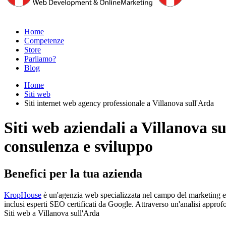
Home
Competenze
Store
Parliamo?
Blog
Home
Siti web
Siti internet web agency professionale a Villanova sull'Arda
Siti web aziendali a Villanova s
consulenza e sviluppo
Benefici per la tua azienda
KropHouse
è un'agenzia web specializzata nel campo del marketing e 
inclusi esperti SEO certificati da Google. Attraverso un'analisi approfo
Siti web a Villanova sull'Arda