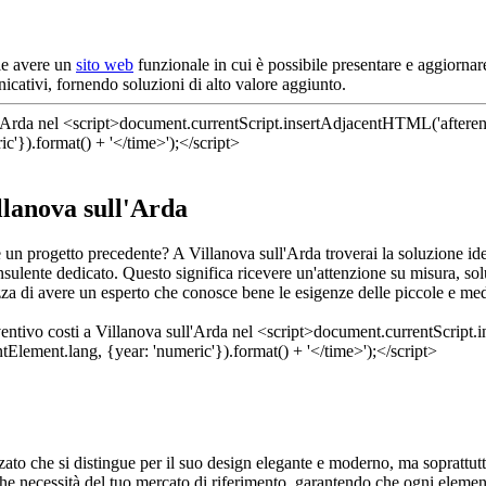
ale avere un
sito web
funzionale in cui è possibile presentare e aggiornare 
icativi, fornendo soluzioni di alto valore aggiunto.
llanova sull'Arda
dere un progetto precedente? A Villanova sull'Arda troverai la soluzione i
nsulente dedicato. Questo significa ricevere un'attenzione su misura, so
zza di avere un esperto che conosce bene le esigenze delle piccole e medie
ato che si distingue per il suo design elegante e moderno, ma soprattutt
e necessità del tuo mercato di riferimento, garantendo che ogni elemento d