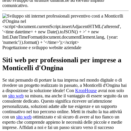
nello sviluppo di strutture dinamiche ad elevato impatto
comunicativo.
Progettazione e sviluppo website aziendale
Siti web per professionali per imprese a
Monticelli d'Ongina
Se stai pensando di portare la tua impresa nel mondo digitale o di
rivedere un progetto realizzato in passato, a Monticelli d'Ongina hai
a disposizione la soluzione ideale! Con
KropHouse
avrai non solo
un
sito web
su misura, ma anche il vantaggio di essere seguito da un
consulente dedicato. Questo significa ricevere un'attenzione
personalizzata, soluzioni adatte alle tue esigenze e un supporto
continuativo nel tuo percorso online. Metti in risalto la tua attività
con un
sito web
ottimizzato e sii sicuro di avere al tuo fianco un
esperto che comprende appieno le necessità delle piccole e medie
imprese. Affidati a noi e fai un passo sicuro verso il successo