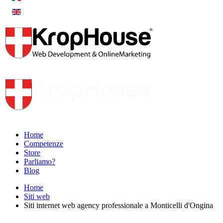
Home
Competenze
Store
Parliamo?
Blog
Home
Siti web
Siti internet web agency professionale a Monticelli d'Ongina