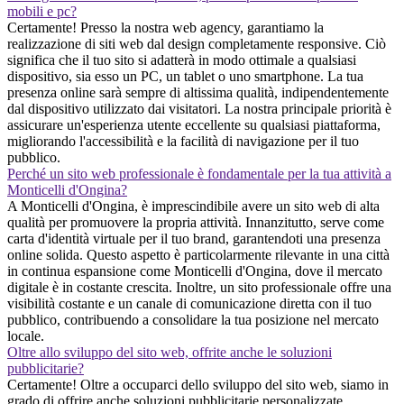
mobili e pc?
Certamente! Presso la nostra web agency, garantiamo la
realizzazione di siti web dal design completamente responsive. Ciò
significa che il tuo sito si adatterà in modo ottimale a qualsiasi
dispositivo, sia esso un PC, un tablet o uno smartphone. La tua
presenza online sarà sempre di altissima qualità, indipendentemente
dal dispositivo utilizzato dai visitatori. La nostra principale priorità è
assicurare un'esperienza utente eccellente su qualsiasi piattaforma,
migliorando l'accessibilità e la facilità di navigazione per il tuo
pubblico.
Perché un sito web professionale è fondamentale per la tua attività a
Monticelli d'Ongina?
A Monticelli d'Ongina, è imprescindibile avere un sito web di alta
qualità per promuovere la propria attività. Innanzitutto, serve come
carta d'identità virtuale per il tuo brand, garantendoti una presenza
online solida. Questo aspetto è particolarmente rilevante in una città
in continua espansione come Monticelli d'Ongina, dove il mercato
digitale è in costante crescita. Inoltre, un sito professionale offre una
visibilità costante e un canale di comunicazione diretta con il tuo
pubblico, contribuendo a consolidare la tua posizione nel mercato
locale.
Oltre allo sviluppo del sito web, offrite anche le soluzioni
pubblicitarie?
Certamente! Oltre a occuparci dello sviluppo del sito web, siamo in
grado di offrire anche soluzioni pubblicitarie personalizzate.