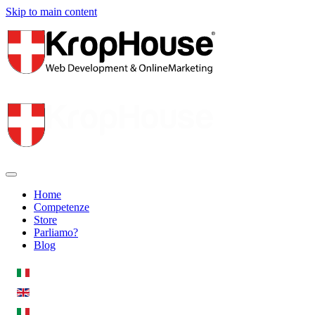
Skip to main content
Home
Competenze
Store
Parliamo?
Blog