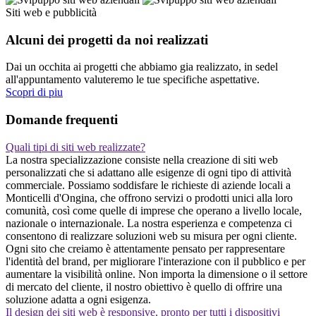
Siti web e pubblicità
Alcuni dei progetti da noi realizzati
Dai un occhita ai progetti che abbiamo gia realizzato, in sedel
all'appuntamento valuteremo le tue specifiche aspettative.
Scopri di piu
Domande frequenti
Quali tipi di siti web realizzate?
La nostra specializzazione consiste nella creazione di siti web
personalizzati che si adattano alle esigenze di ogni tipo di attività
commerciale. Possiamo soddisfare le richieste di aziende locali a
Monticelli d'Ongina, che offrono servizi o prodotti unici alla loro
comunità, così come quelle di imprese che operano a livello locale,
nazionale o internazionale. La nostra esperienza e competenza ci
consentono di realizzare soluzioni web su misura per ogni cliente.
Ogni sito che creiamo è attentamente pensato per rappresentare
l'identità del brand, per migliorare l'interazione con il pubblico e per
aumentare la visibilità online. Non importa la dimensione o il settore
di mercato del cliente, il nostro obiettivo è quello di offrire una
soluzione adatta a ogni esigenza.
Il design dei siti web è responsive, pronto per tutti i dispositivi