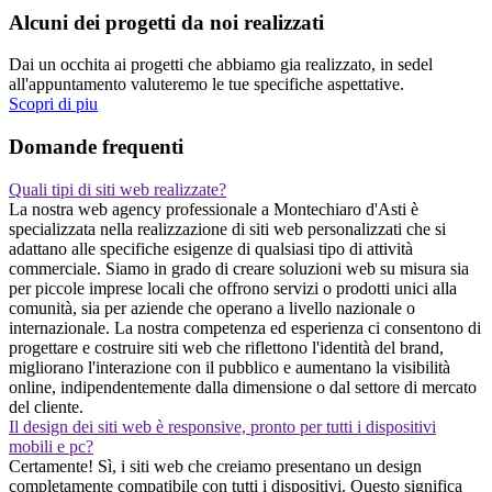
Alcuni dei progetti da noi realizzati
Dai un occhita ai progetti che abbiamo gia realizzato, in sedel
all'appuntamento valuteremo le tue specifiche aspettative.
Scopri di piu
Domande frequenti
Quali tipi di siti web realizzate?
La nostra web agency professionale a Montechiaro d'Asti è
specializzata nella realizzazione di siti web personalizzati che si
adattano alle specifiche esigenze di qualsiasi tipo di attività
commerciale. Siamo in grado di creare soluzioni web su misura sia
per piccole imprese locali che offrono servizi o prodotti unici alla
comunità, sia per aziende che operano a livello nazionale o
internazionale. La nostra competenza ed esperienza ci consentono di
progettare e costruire siti web che riflettono l'identità del brand,
migliorano l'interazione con il pubblico e aumentano la visibilità
online, indipendentemente dalla dimensione o dal settore di mercato
del cliente.
Il design dei siti web è responsive, pronto per tutti i dispositivi
mobili e pc?
Certamente! Sì, i siti web che creiamo presentano un design
completamente compatibile con tutti i dispositivi. Questo significa