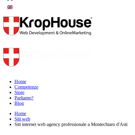
Home
Competenze
Store
Parliamo?
Blog
Home
Siti web
Siti internet web agency professionale a Montechiaro d'Asti