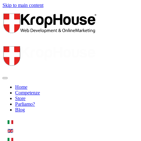
Skip to main content
Home
Competenze
Store
Parliamo?
Blog