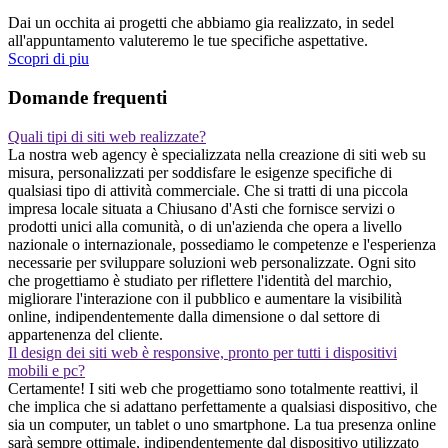
Dai un occhita ai progetti che abbiamo gia realizzato, in sedel
all'appuntamento valuteremo le tue specifiche aspettative.
Scopri di piu
Domande frequenti
Quali tipi di siti web realizzate?
La nostra web agency è specializzata nella creazione di siti web su
misura, personalizzati per soddisfare le esigenze specifiche di
qualsiasi tipo di attività commerciale. Che si tratti di una piccola
impresa locale situata a Chiusano d'Asti che fornisce servizi o
prodotti unici alla comunità, o di un'azienda che opera a livello
nazionale o internazionale, possediamo le competenze e l'esperienza
necessarie per sviluppare soluzioni web personalizzate. Ogni sito
che progettiamo è studiato per riflettere l'identità del marchio,
migliorare l'interazione con il pubblico e aumentare la visibilità
online, indipendentemente dalla dimensione o dal settore di
appartenenza del cliente.
Il design dei siti web è responsive, pronto per tutti i dispositivi
mobili e pc?
Certamente! I siti web che progettiamo sono totalmente reattivi, il
che implica che si adattano perfettamente a qualsiasi dispositivo, che
sia un computer, un tablet o uno smartphone. La tua presenza online
sarà sempre ottimale, indipendentemente dal dispositivo utilizzato