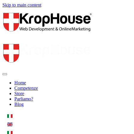
Skip to main content
Home
Competenze
Store
Parliamo?
Blog