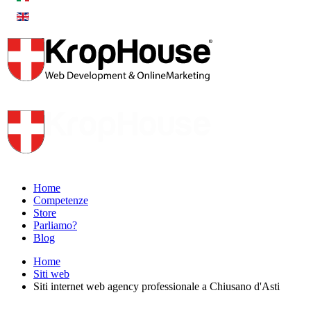
Home
Competenze
Store
Parliamo?
Blog
Home
Siti web
Siti internet web agency professionale a Chiusano d'Asti