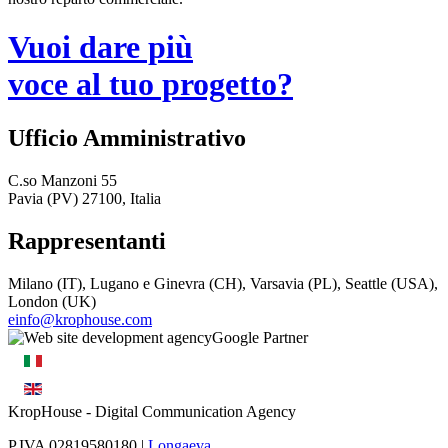
Vuoi dare più
voce al tuo progetto?
Ufficio Amministrativo
C.so Manzoni 55
Pavia (PV) 27100, Italia
Rappresentanti
Milano (IT), Lugano e Ginevra (CH), Varsavia (PL), Seattle (USA),
London (UK)
einfo@krophouse.com
KropHouse
- Digital Communication Agency
P.IVA 02819580180 |
Longaeva