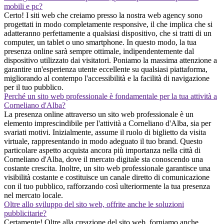
mobili e pc?
Certo! I siti web che creiamo presso la nostra web agency sono
progettati in modo completamente responsive, il che implica che si
adatteranno perfettamente a qualsiasi dispositivo, che si tratti di un
computer, un tablet o uno smartphone. In questo modo, la tua
presenza online sarà sempre ottimale, indipendentemente dal
dispositivo utilizzato dai visitatori. Poniamo la massima attenzione a
garantire un'esperienza utente eccellente su qualsiasi piattaforma,
migliorando al contempo l'accessibilità e la facilità di navigazione
per il tuo pubblico.
Perché un sito web professionale è fondamentale per la tua attività a
Corneliano d'Alba?
La presenza online attraverso un sito web professionale è un
elemento imprescindibile per l'attività a Corneliano d'Alba, sia per
svariati motivi. Inizialmente, assume il ruolo di biglietto da visita
virtuale, rappresentando in modo adeguato il tuo brand. Questo
particolare aspetto acquista ancora più importanza nella città di
Corneliano d'Alba, dove il mercato digitale sta conoscendo una
costante crescita. Inoltre, un sito web professionale garantisce una
visibilità costante e costituisce un canale diretto di comunicazione
con il tuo pubblico, rafforzando così ulteriormente la tua presenza
nel mercato locale.
Oltre allo sviluppo del sito web, offrite anche le soluzioni
pubblicitarie?
Certamente! Oltre alla creazione del sito web, forniamo anche