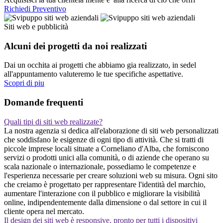
Richiedi Preventivo
Siti web e pubblicità
Alcuni dei progetti da noi realizzati
Dai un occhita ai progetti che abbiamo gia realizzato, in sedel
all'appuntamento valuteremo le tue specifiche aspettative.
Scopri di piu
Domande frequenti
Quali tipi di siti web realizzate?
La nostra agenzia si dedica all'elaborazione di siti web personalizzati
che soddisfano le esigenze di ogni tipo di attività. Che si tratti di
piccole imprese locali situate a Corneliano d'Alba, che forniscono
servizi o prodotti unici alla comunità, o di aziende che operano su
scala nazionale o internazionale, possediamo le competenze e
l'esperienza necessarie per creare soluzioni web su misura. Ogni sito
che creiamo è progettato per rappresentare l'identità del marchio,
aumentare l'interazione con il pubblico e migliorare la visibilità
online, indipendentemente dalla dimensione o dal settore in cui il
cliente opera nel mercato.
Il design dei siti web è responsive, pronto per tutti i dispositivi