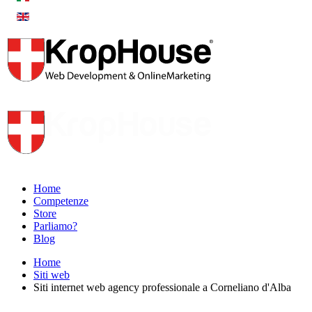
Home
Competenze
Store
Parliamo?
Blog
Home
Siti web
Siti internet web agency professionale a Corneliano d'Alba