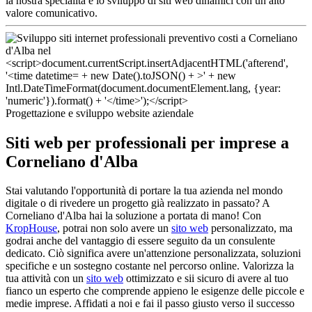
la nostra specialità è lo sviluppo di siti web dinamici con un alto
valore comunicativo.
Progettazione e sviluppo website aziendale
Siti web per professionali per imprese a
Corneliano d'Alba
Stai valutando l'opportunità di portare la tua azienda nel mondo
digitale o di rivedere un progetto già realizzato in passato? A
Corneliano d'Alba hai la soluzione a portata di mano! Con
KropHouse
, potrai non solo avere un
sito web
personalizzato, ma
godrai anche del vantaggio di essere seguito da un consulente
dedicato. Ciò significa avere un'attenzione personalizzata, soluzioni
specifiche e un sostegno costante nel percorso online. Valorizza la
tua attività con un
sito web
ottimizzato e sii sicuro di avere al tuo
fianco un esperto che comprende appieno le esigenze delle piccole e
medie imprese. Affidati a noi e fai il passo giusto verso il successo