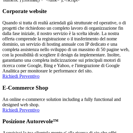
Corporate website
Quando si tratta di realtà aziendali già strutturate ed operative, o di
progetti che richiedono un completo lavoro di organizzazione fin
dalla fase iniziale, il nostro servizio è la scelta ideale. La nostra
offerta comprende la registrazione o il trasferimento del nome
dominio, un servizio di hosting annuale con IP dedicato e una
completa assistenza nello sviluppo di un massimo di 50 pagine web,
con la possibilità di scegliere il design da implementare. Inoltre,
garantiamo una completa indicizzazione sui principali motori di
ricerca come Google, Bing e Yahoo, e l'integrazione di Google
Analitica per monitorare le performance del sito.
Richiedi Preventivo
E-Commerce Shop
An online e-commerce solution including a fully functional and
designed web shop.
Richiedi Preventivo
Posizione Autorevole™
Acquisisci la tua clientela mente e' alla ricerca di cio che offri