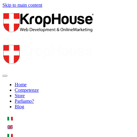
Skip to main content
Home
Competenze
Store
Parliamo?
Blog