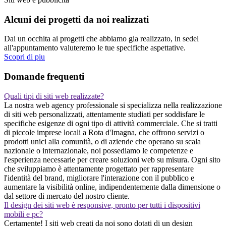
Alcuni dei progetti da noi realizzati
Dai un occhita ai progetti che abbiamo gia realizzato, in sedel
all'appuntamento valuteremo le tue specifiche aspettative.
Scopri di piu
Domande frequenti
Quali tipi di siti web realizzate?
La nostra web agency professionale si specializza nella realizzazione
di siti web personalizzati, attentamente studiati per soddisfare le
specifiche esigenze di ogni tipo di attività commerciale. Che si tratti
di piccole imprese locali a Rota d'Imagna, che offrono servizi o
prodotti unici alla comunità, o di aziende che operano su scala
nazionale o internazionale, noi possediamo le competenze e
l'esperienza necessarie per creare soluzioni web su misura. Ogni sito
che sviluppiamo è attentamente progettato per rappresentare
l'identità del brand, migliorare l'interazione con il pubblico e
aumentare la visibilità online, indipendentemente dalla dimensione o
dal settore di mercato del nostro cliente.
Il design dei siti web è responsive, pronto per tutti i dispositivi
mobili e pc?
Certamente! I siti web creati da noi sono dotati di un design