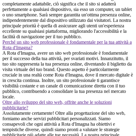
completamente adattabile, ciò significa che il sito si adatterà
perfettamente a qualsiasi dispositivo, sia esso un computer, un tablet
o uno smartphone. Sarà sempre garantita un'ottima presenza online,
indipendentemente dal dispositivo utilizzato dai visitatori. La nostra
principale priorità è quella di assicurare agli utenti un'esperienza
eccellente su qualsiasi piattaforma, migliorando l'accessibilità e la
facilità di navigazione per il tuo pubblico.
Perché un sito web professionale è fondamentale per la tua attività a
Rota d'Imagna?
A Rota d'Imagna, avere un sito web professionale è fondamentale
per il successo della tua attività, per svariati motivi. Innanzitutto, il
tuo sito rappresenta la tua presenza online, diventando il biglietto da
visita virtuale del tuo brand. Questo aspetto è particolarmente
cruciale in una realtà come Rota d'Imagna, dove il mercato digitale è
in crescita continua. Inoltre, un sito professionale ti garantisce
visibilità costante e un canale di comunicazione diretta con il tuo
pubblico, contribuendo a consolidare la tua presenza nel mercato
locale.
Oltre allo sviluppo del sito web, offrite anche le soluzioni
pubblicitarie?
Assolutamente certamente! Oltre alla progettazione del sito web,
forniamo anche servizi pubblicitari personalizzati. Siamo
consapevoli che ogni attività a Rota d'Imagna ha obiettivi e
tempistiche diverse, quindi siamo pronti a valutare le strategie
pubblicitarie più adatte alle tue necessità. La nostra principale