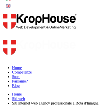
Home
Competenze
Store
Parliamo?
Blog
Home
Siti web
Siti internet web agency professionale a Rota d'Imagna